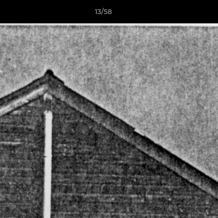
13/58